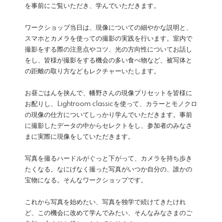
を事前にご覧いただき、学んでいただきます。
ワークショップ当日は、現像についての細やかな説明と、
スマホとカメラを使っての撮影の実践を行います。室内で
撮影をする際の注意点やコツ、光の方向性についてお話し
をし、皆様が撮影をする機会の多い食べ物など、被写体と
の距離の取り方などもレクチャーいたします。
お昼ごはんを挟んで、幡野さんの現像プリセットを皆様に
お配りし、Lightroom classicを使って、カラーとモノクロ
の現像の仕方についてしっかり学んでいただきます。事前
に撮影したデータの中からセレクトをし、参加者のみなさ
まに実際に現像をしていただきます。
写真を撮るハードルがぐっと下がって、カメラを持ち歩き
たくなる。なにげなく撮った写真がいつか自分の、誰かの
宝物になる。そんなワークショップです。
これから写真を始めたい、写真を独学で続けてきたけれ
ど、この機会に改めて学んでみたい、そんなみなさまのご