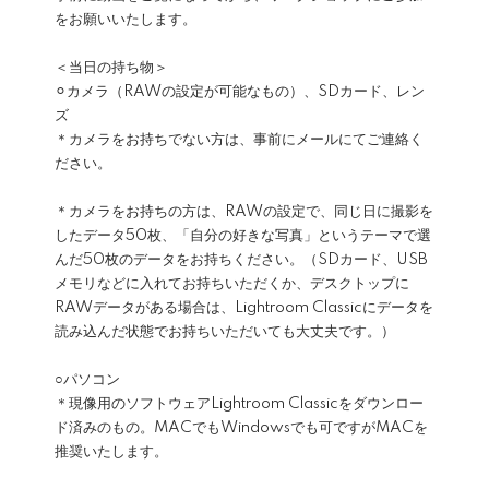
をお願いいたします。
＜当日の持ち物＞
⚪︎カメラ（RAWの設定が可能なもの）、SDカード、レン
ズ
＊カメラをお持ちでない方は、事前にメールにてご連絡く
ださい。
＊カメラをお持ちの方は、RAWの設定で、同じ日に撮影を
したデータ50枚、「自分の好きな写真」というテーマで選
んだ50枚のデータをお持ちください。（SDカード、USB
メモリなどに入れてお持ちいただくか、デスクトップに
RAWデータがある場合は、Lightroom Classicにデータを
読み込んだ状態でお持ちいただいても大丈夫です。）
○パソコン
＊現像用のソフトウェアLightroom Classicをダウンロー
ド済みのもの。MACでもWindowsでも可ですがMACを
推奨いたします。