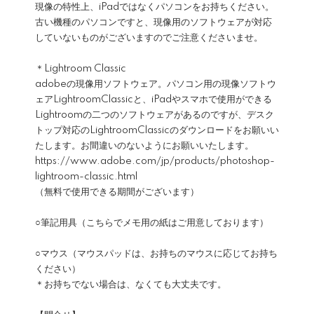
現像の特性上、iPadではなくパソコンをお持ちください。
古い機種のパソコンですと、現像用のソフトウェアが対応
していないものがございますのでご注意くださいませ。
＊Lightroom Classic
adobeの現像用ソフトウェア。パソコン用の現像ソフトウ
ェアLightroomClassicと、iPadやスマホで使用ができる
Lightroomの二つのソフトウェアがあるのですが、デスク
トップ対応のLightroomClassicのダウンロードをお願いい
たします。お間違いのないようにお願いいたします。
https://www.adobe.com/jp/products/photoshop-
lightroom-classic.html
（無料で使用できる期間がございます）
○筆記用具（こちらでメモ用の紙はご用意しております）
○マウス（マウスパッドは、お持ちのマウスに応じてお持ち
ください）
＊お持ちでない場合は、なくても大丈夫です。