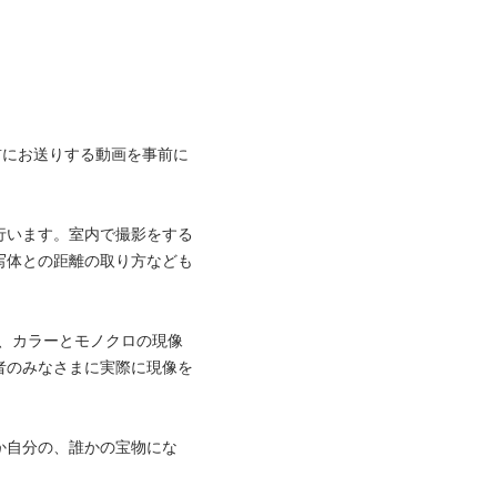
前にお送りする動画を事前に
行います。室内で撮影をする
写体との距離の取り方なども
って、カラーとモノクロの現像
者のみなさまに実際に現像を
か自分の、誰かの宝物にな