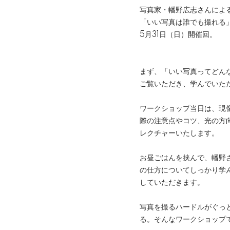
写真家・幡野広志さんによ
「いい写真は誰でも撮れ
5月31日（日）開催回。
まず、「いい写真ってどん
ご覧いただき、学んでいた
ワークショップ当日は、現
際の注意点やコツ、光の方
レクチャーいたします。
お昼ごはんを挟んで、幡野さん
の仕方についてしっかり学
していただきます。
写真を撮るハードルがぐっ
る。そんなワークショップ