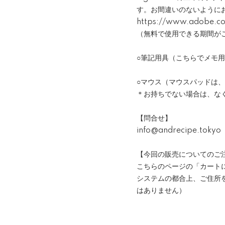
す。お間違いのないように
https://www.adobe.com
（無料で使用できる期間が
○筆記用具（こちらでメモ
○マウス（マウスパッドは
＊お持ちでない場合は、な
【問合せ】
info@andrecipe.tokyo
【今回の販売についてのご
こちらのページの「カート
システムの都合上、ご住所
はありません）