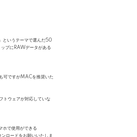
」というテーマで選んだ50
トップにRAWデータがある
sでも可ですがMACを推奨いた
ソフトウェアが対応していな
やスマホで使用ができる
のダウンロードをお願いいたしま