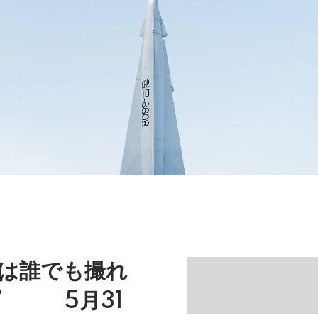
は誰でも撮れ
プ 5月31