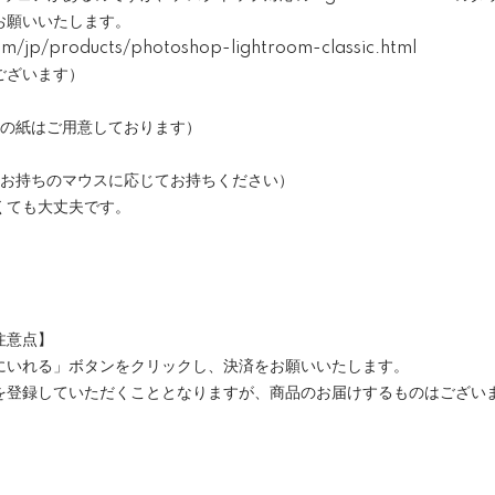
お願いいたします。
/jp/products/photoshop-lightroom-classic.html
ございます）
用の紙はご用意しております）
、お持ちのマウスに応じてお持ちください）
くても大丈夫です。
注意点】
にいれる」ボタンをクリックし、決済をお願いいたします。
を登録していただくこととなりますが、商品のお届けするものはござい