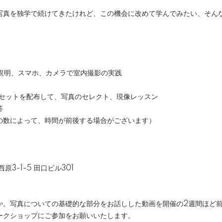
写真を独学で続けてきたけれど、この機会に改めて学んでみたい、そん
の説明、スマホ、カメラで室内撮影の実践
プリセットを配布して、写真のセレクト、現像レッスン
答
の数によって、時間が前後する場合がございます）
西原3-1-5 田口ビル301
か。写真についての基礎的な部分をお話しした動画を開催の2週間ほど
ークショップにご参加をお願いいたします。